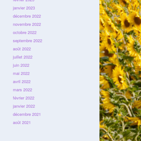
janvier 2023
décembre 2022
novembre 2022
octobre 2022
septembre 2022
août 2022
juillet 2022
juin 2022
mai 2022
avril 2022
mars 2022
février 2022
janvier 2022
décembre 2021
août 2021