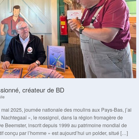
ssionné, créateur de BD
lle
mai 2025, journée nationale des moulins aux Pays-Bas, j’ai
Nachtegaal », le rossignol, dans la région fromagère de
e Beemster, inscrit depuis 1999 au patrimoine mondial de
conçu par l’homme » est aujourd’hui un polder, situé […]