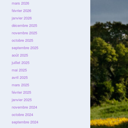
mars 2026
février 2026
janvier 2026
décembre 2025
novembre 2025
octobre 2025
septembre 2025
août 2025
juillet 2025
mai 2025
avril 2025
mars 2025
février 2025
janvier 2025
novembre 2024
octobre 2024
septembre 2024