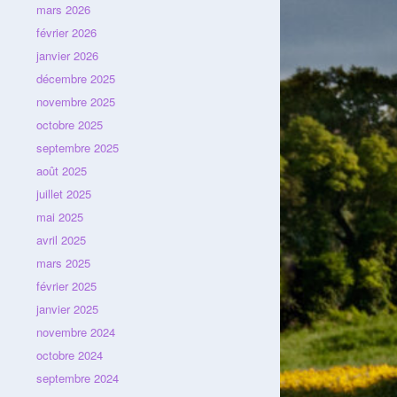
mars 2026
février 2026
janvier 2026
décembre 2025
novembre 2025
octobre 2025
septembre 2025
août 2025
juillet 2025
mai 2025
avril 2025
mars 2025
février 2025
janvier 2025
novembre 2024
octobre 2024
septembre 2024