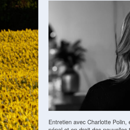
Entretien avec Charlotte Polin,
pénal et en droit des nouvelles