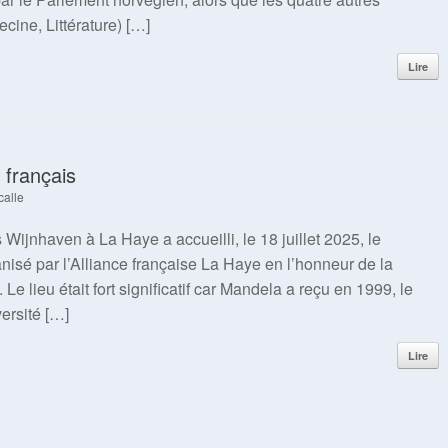
ine, Littérature) […]
Lire
 français
calle
Wijnhaven à La Haye a accueilli, le 18 juillet 2025, le
isé par l’Alliance française La Haye en l’honneur de la
e lieu était fort significatif car Mandela a reçu en 1999, le
ersité […]
Lire