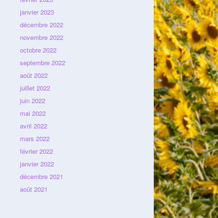
janvier 2023
décembre 2022
novembre 2022
octobre 2022
septembre 2022
août 2022
juillet 2022
juin 2022
mai 2022
avril 2022
mars 2022
février 2022
janvier 2022
décembre 2021
août 2021