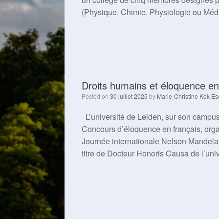
(Physique, Chimie, Physiologie ou Médec
Droits humains et éloquence en
Posted on
30 juillet 2025
by
Marie-Christine Kok Es
L’université de Leiden, sur son campus 
Concours d’éloquence en français, organ
Journée internationale Nelson Mandela. L
titre de Docteur Honoris Causa de l’univ