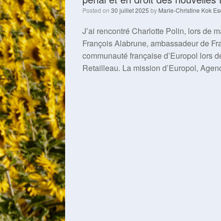
Posted on
30 juillet 2025
by
Marie-Christine Kok Es
J’ai rencontré Charlotte Polin, lors de m
François Alabrune, ambassadeur de Fr
communauté française d’Europol lors de l
Retailleau. La mission d’Europol, Agenc