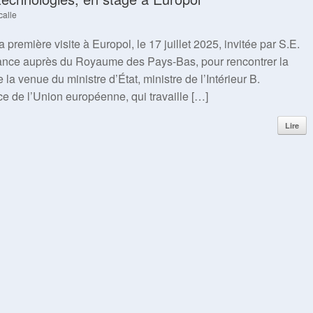
calle
a première visite à Europol, le 17 juillet 2025, invitée par S.E.
ance auprès du Royaume des Pays-Bas, pour rencontrer la
a venue du ministre d’État, ministre de l’Intérieur B.
e de l’Union européenne, qui travaille […]
Lire