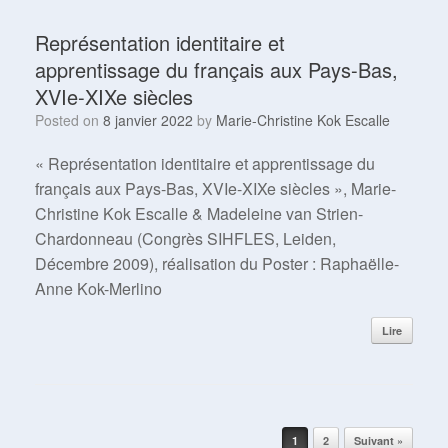
Représentation identitaire et
apprentissage du français aux Pays-Bas,
XVIe-XIXe siècles
Posted on
8 janvier 2022
by
Marie-Christine Kok Escalle
« Représentation identitaire et apprentissage du
français aux Pays-Bas, XVIe-XIXe siècles », Marie-
Christine Kok Escalle & Madeleine van Strien-
Chardonneau (Congrès SIHFLES, Leiden,
Décembre 2009), réalisation du Poster : Raphaëlle-
Anne Kok-Merlino
Lire
Post navigation
1
2
Suivant »