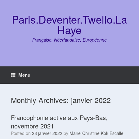
Skip
to
content
Paris.Deventer.Twello.La
Haye
Française, Néerlandaise, Européenne
Menu
Monthly Archives:
janvier 2022
Francophonie active aux Pays-Bas,
novembre 2021
Posted on
28 janvier 2022
by
Marie-Christine Kok Escalle