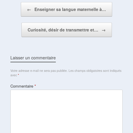
Post navigation
←
Enseigner sa langue maternelle à…
Curiosité, désir de transmettre et…
→
Laisser un commentaire
Votre adresse e-mail ne sera pas publiée.
Les champs obligatoires sont indiqués
avec
*
Commentaire
*