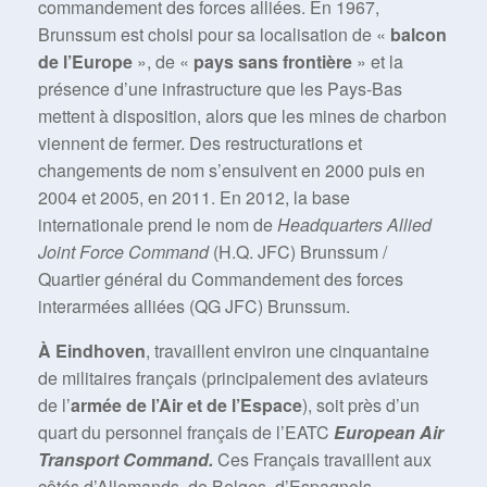
commandement des forces alliées. En 1967,
Brunssum est choisi pour sa localisation de «
balcon
de l’Europe
», de «
pays sans frontière
» et la
présence d’une infrastructure que les Pays-Bas
mettent à disposition, alors que les mines de charbon
viennent de fermer. Des restructurations et
changements de nom s’ensuivent en 2000 puis en
2004 et 2005, en 2011. En 2012, la base
internationale prend le nom de
Headquarters Allied
Joint Force Command
(H.Q. JFC) Brunssum /
Quartier général du Commandement des forces
interarmées alliées (QG JFC) Brunssum.
À Eindhoven
, travaillent environ une cinquantaine
de militaires français (principalement des aviateurs
de l’
armée de l’Air et de l’Espace
), soit près d’un
quart du personnel français de l’EATC
European Air
Transport Command.
Ces Français travaillent aux
côtés d’Allemands, de Belges, d’Espagnols,