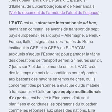
d’Italiens, de Luxembourgeois et de Néerlandais
(
Voir le document de l’armée de l’air et de l’espace
).
L’EATC
est une
structure internationale
ad hoc
,
mettant en commun les avions de transport de sept
pays européens (les six pays – Allemagne, Benelux,
France, Italie – signataires des Traités de Rome
instituant la CEE et la CEEA ou EURATOM,
auxquels s’ajoute l’Espagne) pour partager la tâche
des opérations de transport aérien, 24 heures sur 24,
7 jours sur 7 et dans le monde entier. L’EATC crée
dès le temps de paix les conditions pour répondre
aux besoins des nations en temps de crise, qu’ils
concernent des personnes à évacuer ou du matériel
à transporter. « Cette
unique équipe multinationale
d’experts
» est basée à Eindhoven d’où sont
planifiées et conduites les opérations du quotidien
comme les réponses aux crises des nations. Elle