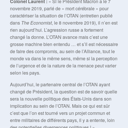
Colonel Laurent :
« Si le Président Macron a le 7
novembre 2019, parlé de « mort cérébrale » pour
caractériser la situation de l’OTAN (entretien publié
dans
The Economist
, le 8 novembre 2019), il n’en est
rien aujourd’hui. L’agression russe a fortement
changé la donne. L’OTAN avance mais c’est une
grosse machine bien entendu … et s’il est nécessaire
de faire des compromis, au sein de l’Alliance, tout le
monde va dans le même sens, même si la perception
de l’urgence et de la nature de la menace peut varier
selon les pays.
Aujourd’hui, le partenaire central de l’OTAN ayant
changé de Président, la question est de savoir quelle
sera la nouvelle politique des États-Unis dans son
implication au sein de l’OTAN. Mais ce qui est sûr
c’est que l’on est tourné vers un projet commun et
entre militaires de différents pays, il y a entente, loin
des potentielles divergences politiques ! »