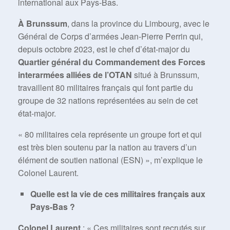
international aux Pays-Bas.
À Brunssum
, dans la province du Limbourg, avec le
Général de Corps d’armées Jean-Pierre Perrin qui,
depuis octobre 2023, est le chef d’état-major du
Quartier général du Commandement des Forces
interarmées alliées de l’OTAN
situé à Brunssum,
travaillent 80 militaires français qui font partie du
groupe de 32 nations représentées au sein de cet
état-major.
« 80 militaires cela représente un groupe fort et qui
est très bien soutenu par la nation au travers d’un
élément de soutien national (ESN) », m’explique le
Colonel Laurent.
Quelle est la vie de ces militaires français aux
Pays-Bas ?
Colonel Laurent
: « Ces militaires sont recrutés sur