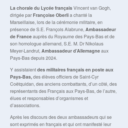
La chorale du Lycée français
Vincent van Gogh,
dirigée par
Françoise Oberli
a chanté la
Marseillaise, lors de la cérémonie militaire, en
présence de S.E. François Alabrune,
Ambassadeur
de France
auprès du Royaume des Pays-Bas et de
son homologue allemand, S.E. M. Dr Nikolaus
Meyer-Landrut,
Ambassadeur d’Allemagne
aux
Pays-Bas depuis 2024.
Y assistaient
des militaires français en poste aux
Pays-Bas,
des élèves officiers de Saint-Cyr
Coëtquidan, des anciens combattants, d’un côté, des
représentants des Français aux Pays-Bas, de l’autre,
élues et responsables d’organismes et
d’associations.
Après les discours des deux ambassadeurs qui se
sont exprimés en français et qui ont manifesté leur