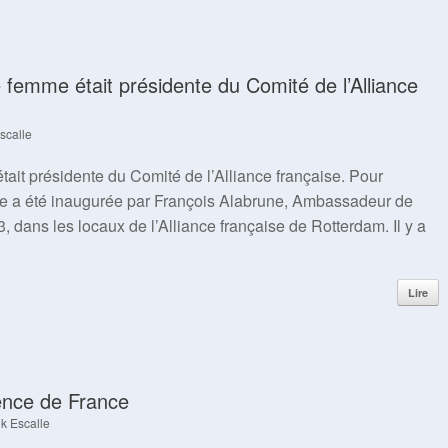
 femme était présidente du Comité de l’Alliance
scalle
tait présidente du Comité de l’Alliance française. Pour
 a été inaugurée par François Alabrune, Ambassadeur de
 dans les locaux de l’Alliance française de Rotterdam. Il y a
Lire
ence de France
k Escalle