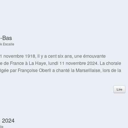
s-Bas
k Escalle
1 novembre 1918, il y a cent six ans, une émouvante
ce de France à La Haye, lundi 11 novembre 2024. La chorale
gée par Françoise Oberli a chanté la Marseillaise, lors de la
Lire
e 2024
lle