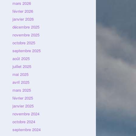
mars 2026
février 2026
janvier 2026
décembre 2025
novembre 2025
octobre 2025
septembre 2025
août 2025
juillet 2025
mai 2025
avril 2025
mars 2025
février 2025
janvier 2025
novembre 2024
octobre 2024
septembre 2024