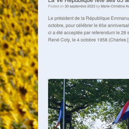
Posted on
30 septembre 2023
by
Marie-Christine K
Le président de la République Emmanuel
octobre, pour célébrer le 65e anniversa
ci a été acceptée par referendum le 28
René Coty, le 4 octobre 1958 (Charles 