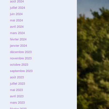
août 2024
juillet 2024
juin 2024
mai 2024
avril 2024
mars 2024
février 2024
janvier 2024
décembre 2023
novembre 2023
octobre 2023
septembre 2023
août 2023
juillet 2023
mai 2023
avril 2023
mars 2023
février 2023