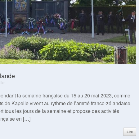
élande
lle
pendant la semaine française du 15 au 20 mai 2023, comme
 de Kapelle vivent au rythme de l’amitié franco-zélandaise.
 tous les jours de la semaine et propose des activités
rançaise en […]
Lire