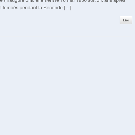
ont tombés pendant la Seconde […]
Lire