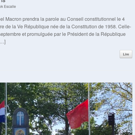
ok Escalle
 Macron prendra la parole au Conseil constitutionnel le 4
ire de la Ve République née de la Constitution de 1958. Celle-
 septembre et promulguée par le Président de la République
[…]
Lire