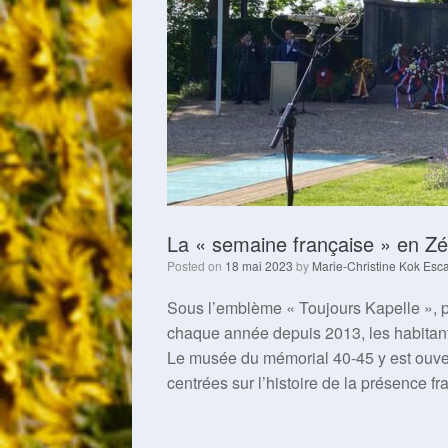
La « semaine française » en Z
Posted on
18 mai 2023
by
Marie-Christine Kok Esca
Sous l’emblème « Toujours Kapelle », 
chaque année depuis 2013, les habitants
Le musée du mémorial 40-45 y est ouvert
centrées sur l’histoire de la présence f