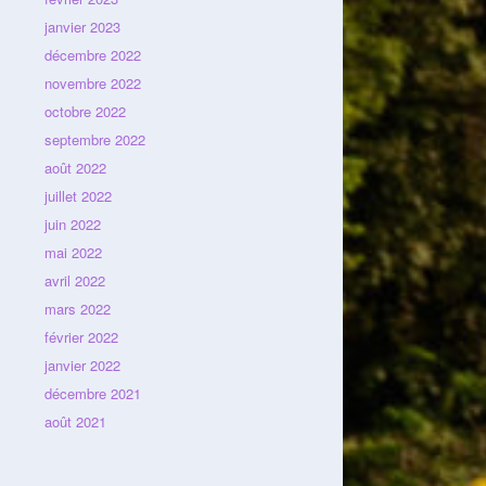
janvier 2023
décembre 2022
novembre 2022
octobre 2022
septembre 2022
août 2022
juillet 2022
juin 2022
mai 2022
avril 2022
mars 2022
février 2022
janvier 2022
décembre 2021
août 2021