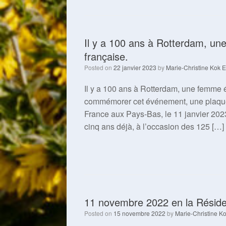
Il y a 100 ans à Rotterdam, une
française.
Posted on
22 janvier 2023
by
Marie-Christine Kok E
Il y a 100 ans à Rotterdam, une femme é
commémorer cet événement, une plaque
France aux Pays-Bas, le 11 janvier 2023,
cinq ans déjà, à l’occasion des 125 […]
11 novembre 2022 en la Résid
Posted on
15 novembre 2022
by
Marie-Christine Ko