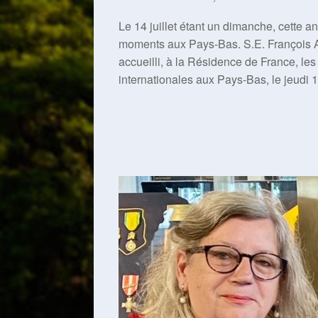
Le 14 juillet étant un dimanche, cette an
moments aux Pays-Bas. S.E. François 
accueilli, à la Résidence de France, le
internationales aux Pays-Bas, le jeudi 11