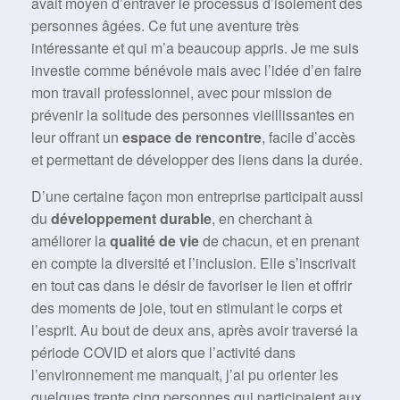
avait moyen d’entraver le processus d’isolement des
personnes âgées. Ce fut une aventure très
intéressante et qui m’a beaucoup appris. Je me suis
investie comme bénévole mais avec l’idée d’en faire
mon travail professionnel, avec pour mission de
prévenir la solitude des personnes vieillissantes en
leur offrant un
espace de rencontre
, facile d’accès
et permettant de développer des liens dans la durée.
D’une certaine façon mon entreprise participait aussi
du
développement durable
, en cherchant à
améliorer la
qualité de vie
de chacun, et en prenant
en compte la diversité et l’inclusion. Elle s’inscrivait
en tout cas dans le désir de favoriser le lien et offrir
des moments de joie, tout en stimulant le corps et
l’esprit. Au bout de deux ans, après avoir traversé la
période COVID et alors que l’activité dans
l’environnement me manquait, j’ai pu orienter les
quelques trente cinq personnes qui participaient aux