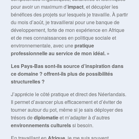
pour avoir un maximum d’
impact
, et décupler les
bénéfices des projets sur lesquels je travaille. À partir
du mois d’août, je travaillerai pour une banque de
développement, forte de mon expérience en Afrique
et de mes connaissances en politique sociale et
environnementale, avec une
pratique
professionnelle au service de mon idéal. »
Les Pays-Bas sont-ils source d’inspiration dans
ce domaine ? offrent-ils plus de possibilités
structurelles ?
J’apprécie le côté pratique et direct des Néerlandais.
Il permet d’avancer plus efficacement et d’éviter de
tourner autour du pot, même si je sais déployer des
trésors de
diplomatie
et m’adapter à d’autres
environnements culturels
si besoin.
En travaillant en
Afrique
, je me suis souvent