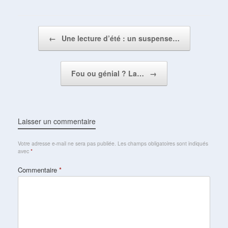
Post navigation
←
Une lecture d’été : un suspense…
Fou ou génial ? La…
→
Laisser un commentaire
Votre adresse e-mail ne sera pas publiée.
Les champs obligatoires sont indiqués
avec
*
Commentaire
*