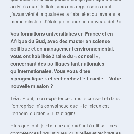
activités que j’initiais, vers des organismes dont
j’avais vérifié la qualité et la fiabilité et qui avaient la
même mission. J’étais prête pour un nouveau défi ! »
Vos formations universitaires en France et en
Afrique du Sud, avec des master en science
politique et en management environnemental,
vous ont habilitée à faire du « conseil »,
concernant des politiques tant nationales
qu’internationales. Vous vous dites
« pragmatique » et recherchez l’efficacité… Votre
nouvelle mission ?
Léa :
« oui, mon expérience dans le conseil et dans
l’entreprise m’a convaincue que « le mieux est
l’ennemi du bien ». Il faut agir !
Plus que tout, je cherche aujourd’hui à utiliser mes
compétences linguistiques, culturelles et techniques