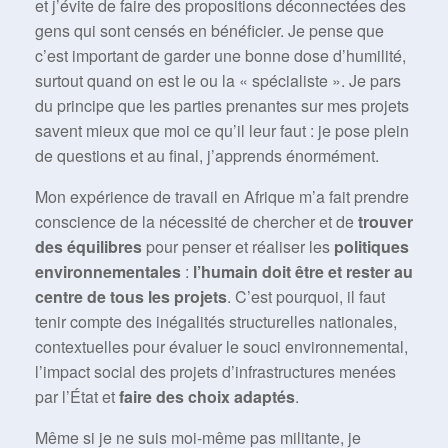
et j’évite de faire des propositions déconnectées des
gens qui sont censés en bénéficier. Je pense que
c’est important de garder une bonne dose d’humilité,
surtout quand on est le ou la « spécialiste ». Je pars
du principe que les parties prenantes sur mes projets
savent mieux que moi ce qu’il leur faut : je pose plein
de questions et au final, j’apprends énormément.
Mon expérience de travail en Afrique m’a fait prendre
conscience de la nécessité de chercher et de
trouver
des équilibres
pour penser et réaliser les
politiques
environnementales
:
l’humain doit être et rester au
centre de tous les projets
. C’est pourquoi, il faut
tenir compte des inégalités structurelles nationales,
contextuelles pour évaluer le souci environnemental,
l’impact social des projets d’infrastructures menées
par l’État et
faire des choix adaptés
.
Même si je ne suis moi-même pas militante, je