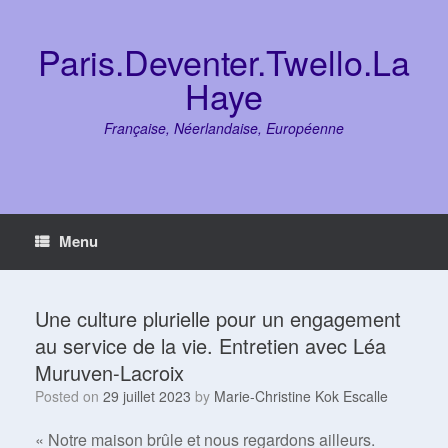
Skip
to
content
Paris.Deventer.Twello.La
Haye
Française, Néerlandaise, Européenne
Menu
Une culture plurielle pour un engagement
au service de la vie. Entretien avec Léa
Muruven-Lacroix
Posted on
29 juillet 2023
by
Marie-Christine Kok Escalle
« Notre maison brûle et nous regardons ailleurs.