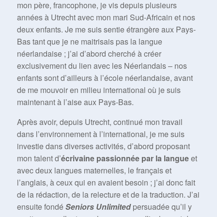
mon père, francophone, je vis depuis plusieurs
années à Utrecht avec mon mari Sud-Africain et nos
deux enfants. Je me suis sentie étrangère aux Pays-
Bas tant que je ne maitrisais pas la langue
néerlandaise ; j’ai d’abord cherché à créer
exclusivement du lien avec les Néerlandais – nos
enfants sont d’ailleurs à l’école néerlandaise, avant
de me mouvoir en milieu international où je suis
maintenant à l’aise aux Pays-Bas.
Après avoir, depuis Utrecht, continué mon travail
dans l’environnement à l’international, je me suis
investie dans diverses activités, d’abord proposant
mon talent d’
écrivaine passionnée par la langue
et
avec deux langues maternelles, le français et
l’anglais, à ceux qui en avaient besoin ; j’ai donc fait
de la rédaction, de la relecture et de la traduction. J’ai
ensuite fondé
Seniors Unlimited
persuadée qu’il y