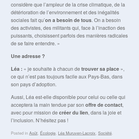
considère que l’ampleur de la crise climatique, de la
détérioration de l’environnement et des inégalités
sociales fait qu’
on a besoin de tous
. On a besoin
des activistes, des militants qui, face à l’inaction des
puissants, choisissent parfois des manières radicales
de se faire entendre. »
Une adresse ?
Léa :
« je souhaite à chacun de
trouver sa place
»,
ce qui n’est pas toujours facile aux Pays-Bas, dans
son pays d’adoption.
Aussi, Léa est-elle disponible pour celui ou celle qui
acceptera la main tendue par son
offre de contact
,
avec pour mission de
créer du lien
, dans la joie et
l’inclusion. N’hésitez pas !
Posted in
Août
,
Écologie
,
Léa Muruven-Lacroix
,
Société
.