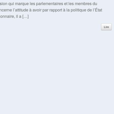
nsion qui marque les parlementaires et les membres du
rne l’attitude à avoir par rapport à la politique de l’État
nnaire, il a […]
Lire