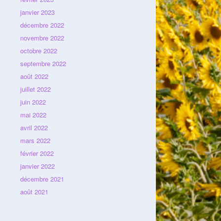
janvier 2023
décembre 2022
novembre 2022
octobre 2022
septembre 2022
août 2022
juillet 2022
juin 2022
mai 2022
avril 2022
mars 2022
février 2022
janvier 2022
décembre 2021
août 2021