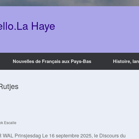
ello.La Haye
Nouvelles de Français aux Pays-Bas
Histoire, la
Rutjes
ok Escalle
WAL Prinsjesdag Le 16 septembre 2025, le Discours du