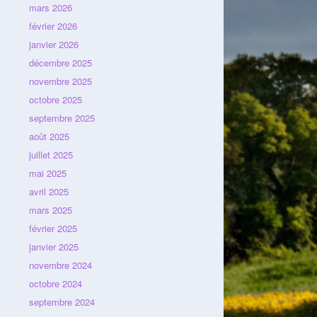
mars 2026
février 2026
janvier 2026
décembre 2025
novembre 2025
octobre 2025
septembre 2025
août 2025
juillet 2025
mai 2025
avril 2025
mars 2025
février 2025
janvier 2025
novembre 2024
octobre 2024
septembre 2024