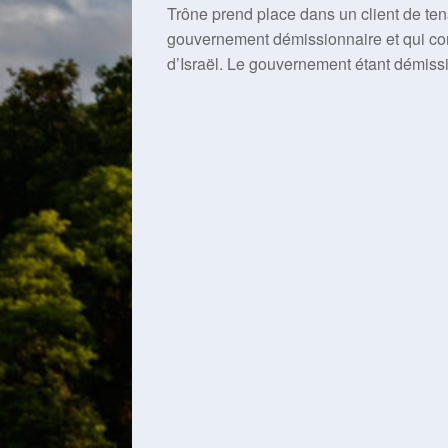
Trône prend place dans un client de te
gouvernement démissionnaire et qui conce
d’Israël. Le gouvernement étant démissio