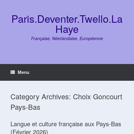
Skip
to
content
Paris.Deventer.Twello.La
Haye
Française, Néerlandaise, Européenne
Menu
Category Archives:
Choix Goncourt
Pays-Bas
Langue et culture française aux Pays-Bas
(Février 2026)