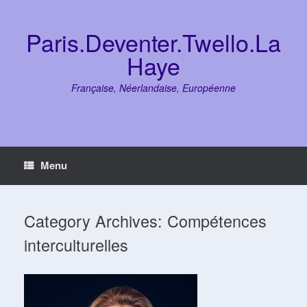
Skip
to
content
Paris.Deventer.Twello.La
Haye
Française, Néerlandaise, Européenne
Menu
Category Archives:
Compétences
interculturelles