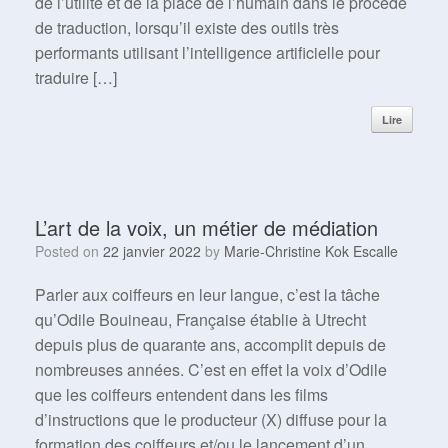
de l’utilité et de la place de l’humain dans le procédé
de traduction, lorsqu’il existe des outils très
performants utilisant l’intelligence artificielle pour
traduire […]
Lire
L’art de la voix, un métier de médiation
Posted on
22 janvier 2022
by
Marie-Christine Kok Escalle
Parler aux coiffeurs en leur langue, c’est la tâche
qu’Odile Bouineau, Française établie à Utrecht
depuis plus de quarante ans, accomplit depuis de
nombreuses années. C’est en effet la voix d’Odile
que les coiffeurs entendent dans les films
d’instructions que le producteur (X) diffuse pour la
formation des coiffeurs et/ou le lancement d’un