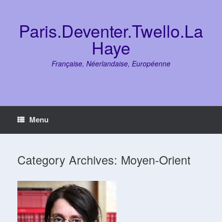
Skip
to
content
Paris.Deventer.Twello.La
Haye
Française, Néerlandaise, Européenne
Menu
Category Archives:
Moyen-Orient