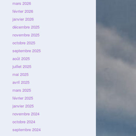
mars 2026
février 2026
janvier 2026
décembre 2025
novembre 2025
octobre 2025
septembre 2025
août 2025
juillet 2025
mai 2025
avril 2025
mars 2025
février 2025
janvier 2025
novembre 2024
octobre 2024
septembre 2024