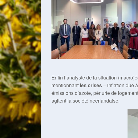
Enfin l’analyste de la situation (macro
mentionnant
les crises
– inflation due à
émissions d’azote, pénurie de logement
agitent la société néerlandaise.