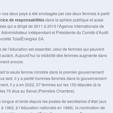
 nos deux pays a été envisagée par ces deux femmes à partir
cice de responsabilités
dans la sphère publique et aussi
ise qui a dirigé de 2011 à 2015 l’Agence internationale de
hui Administrateur indépendant et Présidente du Comité d’Audit
Société TotalÉnergies SA.
e de l’éducation est essentiel, celui de femmes qui peuvent
ut autant. Aujourd’hui la visibilité des femmes augmente dans
tement encore.
ait la seule femme ministre dans le premier gouvernement
lus tard, il y a parité hommes-femmes dans le gouvernement
ment, il y a en 2022, 57 femmes sur les 150 députés (à la
les 75 élus au Sénat (Première Chambre).
longue et lente depuis les postes de secrétaires d’état (aux
à 1962, à l’éducation nationale en 1968), la nomination de