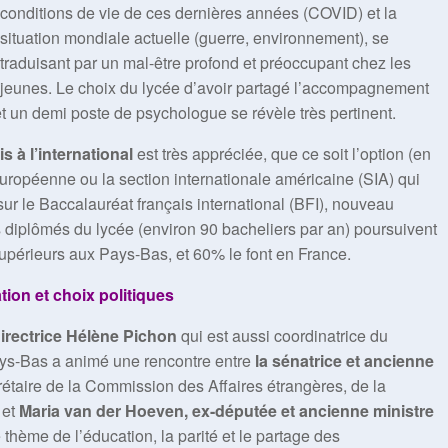
conditions de vie de ces dernières années (COVID) et la
situation mondiale actuelle (guerre, environnement), se
traduisant par un mal-être profond et préoccupant chez les
jeunes. Le choix du lycée d’avoir partagé l’accompagnement
et un demi poste de psychologue se révèle très pertinent.
 à l’international
est très appréciée, que ce soit l’option (en
européenne ou la section internationale américaine (SIA) qui
ur le Baccalauréat français international (BFI), nouveau
s diplômés du lycée (environ 90 bacheliers par an) poursuivent
upérieurs aux Pays-Bas, et 60% le font en France.
ion et choix politiques
directrice Hélène Pichon
qui est aussi coordinatrice du
ays-Bas a animé une rencontre entre
la sénatrice et ancienne
étaire de la Commission des Affaires étrangères, de la
 et
Maria van der Hoeven, ex-députée et ancienne ministre
le thème de l’éducation, la parité et le partage des