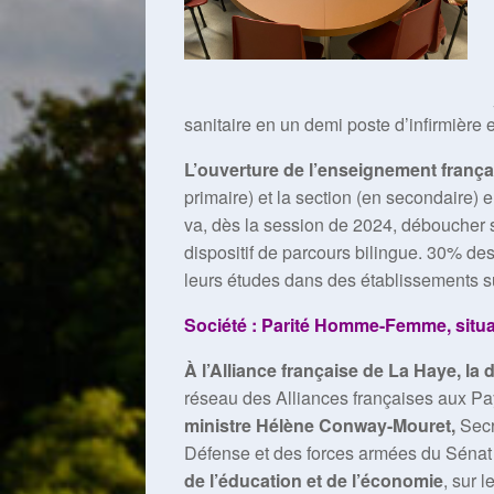
sanitaire en un demi poste d’infirmière 
L’ouverture de l’enseignement français
primaire) et la section (en secondaire) 
va, dès la session de 2024, déboucher s
dispositif de parcours bilingue. 30% de
leurs études dans des établissements s
Société : Parité Homme-Femme, situat
À l’Alliance française de La Haye, la 
réseau des Alliances françaises aux P
ministre Hélène Conway-Mouret,
Secr
Défense et des forces armées du Sénat
de l’éducation et de l’économie
, sur 