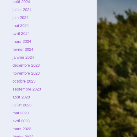
août 2024
juillet 2024
juin 2024
mai 2024
avril 2024
mars 2024
février 2024
janvier 2024
décembre 2023
novembre 2023
octobre 2023
septembre 2023
août 2023
juillet 2023
mai 2023
avril 2023
mars 2023
février 2023