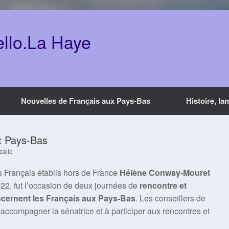
ello.La Haye
Nouvelles de Français aux Pays-Bas
Histoire, la
x Pays-Bas
calle
es Français établis hors de France
Hélène Conway-Mouret
2, fut l’occasion de deux journées de
rencontre et
ncernent les Français aux Pays-Bas
. Les conseillers de
 accompagner la sénatrice et à participer aux rencontres et