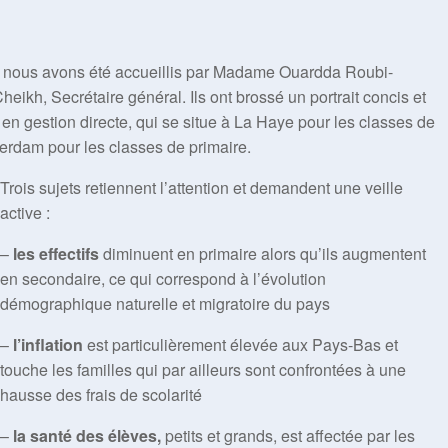
, nous avons été accueillis par Madame Ouardda Roubi-
eikh, Secrétaire général. Ils ont brossé un portrait concis et
 en gestion directe, qui se situe à La Haye pour les classes de
erdam pour les classes de primaire.
Trois sujets retiennent l’attention et demandent une veille
active :
–
les effectifs
diminuent en primaire alors qu’ils augmentent
en secondaire, ce qui correspond à l’évolution
démographique naturelle et migratoire du pays
–
l’inflation
est particulièrement élevée aux Pays-Bas et
touche les familles qui par ailleurs sont confrontées à une
hausse des frais de scolarité
–
la santé des élèves,
petits et grands, est affectée par les