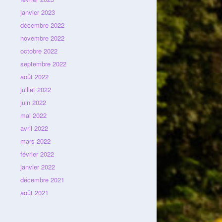
janvier 2023
décembre 2022
novembre 2022
octobre 2022
septembre 2022
août 2022
juillet 2022
juin 2022
mai 2022
avril 2022
mars 2022
février 2022
janvier 2022
décembre 2021
août 2021