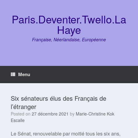
Skip
to
content
Paris.Deventer.Twello.La
Haye
Française, Néerlandaise, Européenne
Menu
Six sénateurs élus des Français de
l’étranger
Posted on
27 décembre 2021
by
Marie-Christine Kok
Escalle
Le Sénat, renouvelable par moitié tous les six ans,