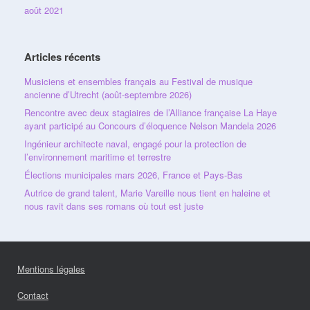
août 2021
Articles récents
Musiciens et ensembles français au Festival de musique
ancienne d’Utrecht (août-septembre 2026)
Rencontre avec deux stagiaires de l’Alliance française La Haye
ayant participé au Concours d’éloquence Nelson Mandela 2026
Ingénieur architecte naval, engagé pour la protection de
l’environnement maritime et terrestre
Élections municipales mars 2026, France et Pays-Bas
Autrice de grand talent, Marie Vareille nous tient en haleine et
nous ravit dans ses romans où tout est juste
Mentions légales
Contact