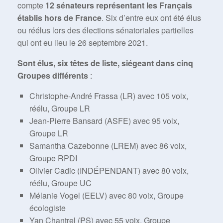
compte
12 sénateurs représentant les Français
établis hors de France
. Six d’entre eux ont été élus
ou réélus lors des élections sénatoriales partielles
qui ont eu lieu le 26 septembre 2021.
Sont élus, six têtes de liste, siégeant dans cinq
Groupes différents
:
Christophe-André Frassa (LR) avec 105 voix,
réélu, Groupe LR
Jean-Pierre Bansard (ASFE) avec 95 voix,
Groupe LR
Samantha Cazebonne (LREM) avec 86 voix,
Groupe RPDI
Olivier Cadic (INDÉPENDANT) avec 80 voix,
réélu, Groupe UC
Mélanie Vogel (EELV) avec 80 voix, Groupe
écologiste
Yan Chantrel (PS) avec 55 voix, Groupe