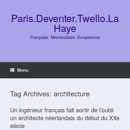
Skip
to
content
Paris.Deventer.Twello.La
Haye
Française, Néerlandaise, Européenne
Menu
Tag Archives:
architecture
Un ingénieur français fait sortir de l’oubli
un architecte néerlandais du début du XXe
siècle