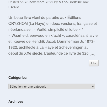
Posted on
26 novembre 2022
by
Marie-Christine Kok
Escalle
Un beau livre vient de paraître aux Éditions
ORYZHOM (La Haye) en deux versions, française et
néerlandaise : « Vérité, simplicité et force » /
« Waarheid, eenvoud en kracht », caractérisant la vie
et l’œuvre de Hendrik Jacob Dammerman Jr. 1873-
1922, architecte à La Haye et Scheveningen au
début du XXe siècle. L’auteur de ce livre de 320 […]
Lire
Catégories
Catégories
Archives