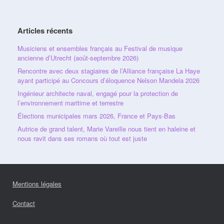
Articles récents
Musiciens et ensembles français au Festival de musique
ancienne d’Utrecht (août-septembre 2026)
Rencontre avec deux stagiaires de l’Alliance française La Haye
ayant participé au Concours d’éloquence Nelson Mandela 2026
Ingénieur architecte naval, engagé pour la protection de
l’environnement maritime et terrestre
Élections municipales mars 2026, France et Pays-Bas
Autrice de grand talent, Marie Vareille nous tient en haleine et
nous ravit dans ses romans où tout est juste
Mentions légales
Contact