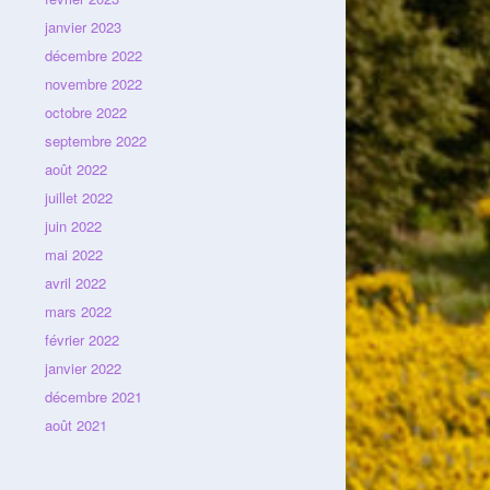
janvier 2023
décembre 2022
novembre 2022
octobre 2022
septembre 2022
août 2022
juillet 2022
juin 2022
mai 2022
avril 2022
mars 2022
février 2022
janvier 2022
décembre 2021
août 2021