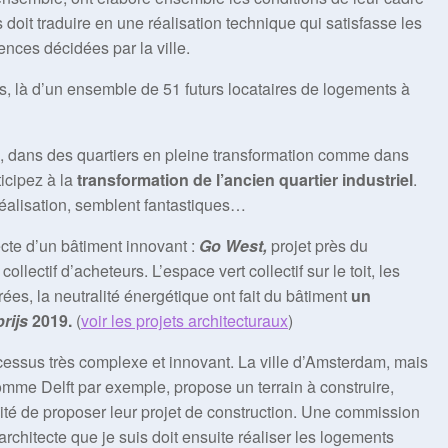
s doit traduire en une réalisation technique qui satisfasse les
ences décidées par la ville.
urs, là d’un ensemble de 51 futurs locataires de logements à
, dans des quartiers en pleine transformation comme dans
icipez à la
transformation de l’ancien quartier industriel
.
réalisation, semblent fantastiques…
itecte d’un bâtiment innovant :
Go West,
projet près du
lectif d’acheteurs. L’espace vert collectif sur le toit, les
trées, la neutralité énergétique ont fait du bâtiment
un
rijs
2019.
(
voir les projets architecturaux
)
rocessus très complexe et innovant. La ville d’Amsterdam, mais
comme Delft par exemple, propose un terrain à construire,
té de proposer leur projet de construction. Une commission
architecte que je suis doit ensuite réaliser les logements