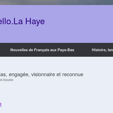
ello.La Haye
Nouvelles de Français aux Pays-Bas
Histoire, la
Bas, engagée, visionnaire et reconnue
ok Escalle
a