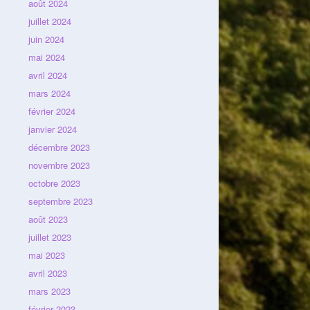
août 2024
juillet 2024
juin 2024
mai 2024
avril 2024
mars 2024
février 2024
janvier 2024
décembre 2023
novembre 2023
octobre 2023
septembre 2023
août 2023
juillet 2023
mai 2023
avril 2023
mars 2023
février 2023