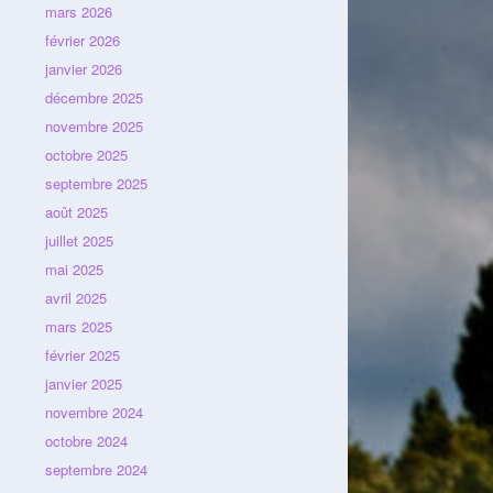
mars 2026
février 2026
janvier 2026
décembre 2025
novembre 2025
octobre 2025
septembre 2025
août 2025
juillet 2025
mai 2025
avril 2025
mars 2025
février 2025
janvier 2025
novembre 2024
octobre 2024
septembre 2024