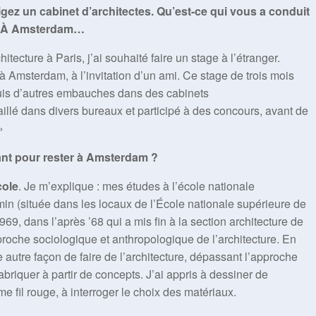
gez un cabinet d’architectes. Qu’est-ce qui vous a conduit
s ? À Amsterdam…
itecture à Paris, j’ai souhaité faire un stage à l’étranger.
 à Amsterdam, à l’invitation d’un ami. Ce stage de trois mois
puis d’autres embauches dans des cabinets
vaillé dans divers bureaux et participé à des concours, avant de
»
ant pour rester à Amsterdam ?
cole
. Je m’explique : mes études à l’école nationale
min (située dans les locaux de l’École nationale supérieure de
9, dans l’après ’68 qui a mis fin à la section architecture de
oche sociologique et anthropologique de l’architecture. En
 autre façon de faire de l’architecture, dépassant l’approche
 fabriquer à partir de concepts. J’ai appris à dessiner de
e fil rouge, à interroger le choix des matériaux.