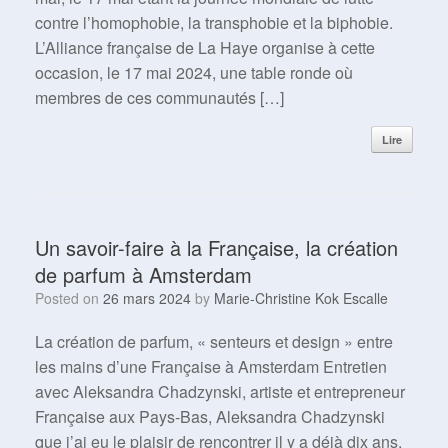
contre l’homophobie, la transphobie et la biphobie.
L’Alliance française de La Haye organise à cette
occasion, le 17 mai 2024, une table ronde où
membres de ces communautés […]
Lire
Un savoir-faire à la Française, la création
de parfum à Amsterdam
Posted on
26 mars 2024
by
Marie-Christine Kok Escalle
La création de parfum, « senteurs et design » entre
les mains d’une Française à Amsterdam Entretien
avec Aleksandra Chadzynski, artiste et entrepreneur
Française aux Pays-Bas, Aleksandra Chadzynski
que j’ai eu le plaisir de rencontrer il y a déjà dix ans,