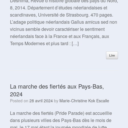
Deshima, Revue d’histoire globale des pays du Nord,
8, 2014. Département d’études néerlandaises et
scandinaves, Université de Strasbourg. 470 pages.
L’adage politique néerlandais Gallus amicus sed non
vicinus semble devoir caractériser le sentiment
néerlandais face à la France et aux Français, aux
Temps Modernes et plus tard : […]
Lire
La marche des fiertés aux Pays-Bas,
2024
Posted on
28 avril 2024
by
Marie-Christine Kok Escalle
La marche des fiertés (Pride Parade) est accueillie
dans plusieurs villes des Pays-Bas dès le mois de
mai, le 17 mai étant la journée mondiale de lutte