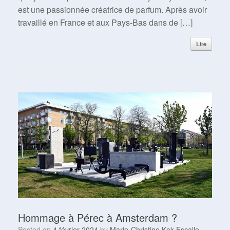
est une passionnée créatrice de parfum. Après avoir
travaillé en France et aux Pays-Bas dans de […]
Lire
Hommage à Pérec à Amsterdam ?
Posted on
4 février 2024
by
Marie-Christine Kok Escalle