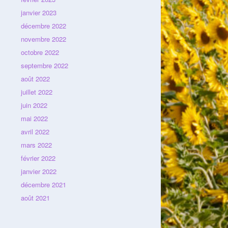
janvier 2023
décembre 2022
novembre 2022
octobre 2022
septembre 2022
août 2022
juillet 2022
juin 2022
mai 2022
avril 2022
mars 2022
février 2022
janvier 2022
décembre 2021
août 2021