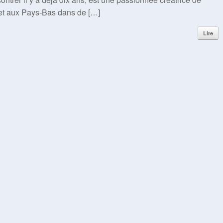
 et aux Pays-Bas dans de […]
Lire