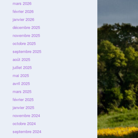
mars 2026
février 2026
janvier 2026
décembre 2025
novembre 2025
octobre 2025
septembre 2025
août 2025
juillet 2025
mai 2025
avril 2025
mars 2025
février 2025
janvier 2025
novembre 2024
octobre 2024
septembre 2024