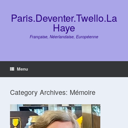
Skip
to
content
Paris.Deventer.Twello.La
Haye
Française, Néerlandaise, Européenne
Menu
Category Archives:
Mémoire