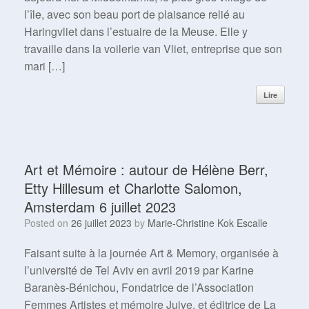
l’île, avec son beau port de plaisance relié au
Haringvliet dans l’estuaire de la Meuse. Elle y
travaille dans la voilerie van Vliet, entreprise que son
mari […]
Lire
Art et Mémoire : autour de Hélène Berr,
Etty Hillesum et Charlotte Salomon,
Amsterdam 6 juillet 2023
Posted on
26 juillet 2023
by
Marie-Christine Kok Escalle
Faisant suite à la journée Art & Memory, organisée à
l’université de Tel Aviv en avril 2019 par Karine
Baranès-Bénichou, Fondatrice de l’Association
Femmes Artistes et mémoire Juive, et éditrice de La