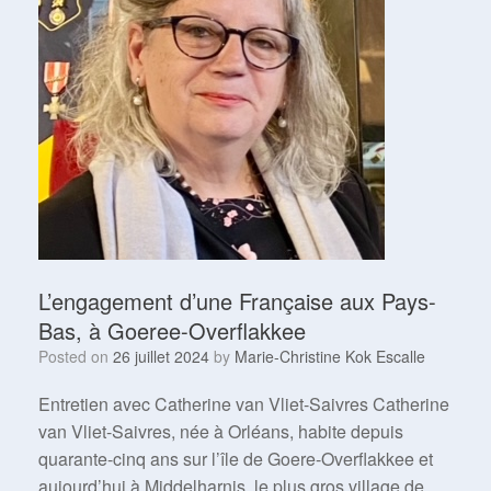
L’engagement d’une Française aux Pays-
Bas, à Goeree-Overflakkee
Posted on
26 juillet 2024
by
Marie-Christine Kok Escalle
Entretien avec Catherine van Vliet-Saivres Catherine
van Vliet-Saivres, née à Orléans, habite depuis
quarante-cinq ans sur l’île de Goere-Overflakkee et
aujourd’hui à Middelharnis, le plus gros village de