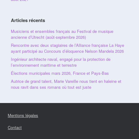
Articles récents
Musiciens et ensembles français au Festival de musique
ancienne d’Utrecht (août-septembre 2026)
Rencontre avec deux stagiaires de l’Alliance française La Haye
ayant participé au Concours d’éloquence Nelson Mandela 2026
Ingénieur architecte naval, engagé pour la protection de
l’environnement maritime et terrestre
Élections municipales mars 2026, France et Pays-Bas
Autrice de grand talent, Marie Vareille nous tient en haleine et
nous ravit dans ses romans où tout est juste
Mentions légales
Contact