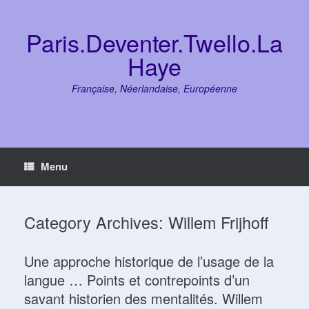
Skip
to
content
Paris.Deventer.Twello.La
Haye
Française, Néerlandaise, Européenne
Menu
Category Archives:
Willem Frijhoff
Une approche historique de l’usage de la
langue … Points et contrepoints d’un
savant historien des mentalités. Willem