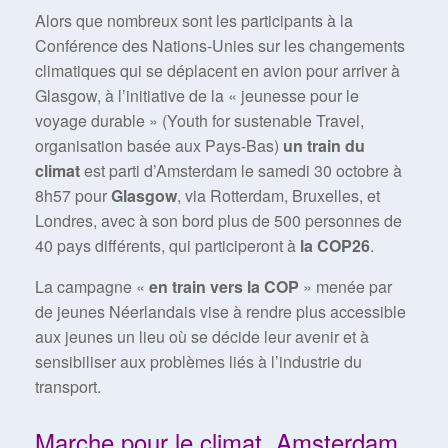
Alors que nombreux sont les participants à la
Conférence des Nations-Unies sur les changements
climatiques qui se déplacent en avion pour arriver à
Glasgow, à l’initiative de la « jeunesse pour le
voyage durable » (Youth for sustenable Travel,
organisation basée aux Pays-Bas)
un train du
climat
est parti d’Amsterdam le samedi 30 octobre à
8h57 pour
Glasgow
, via Rotterdam, Bruxelles, et
Londres, avec à son bord plus de 500 personnes de
40 pays différents, qui participeront à
la COP26
.
La campagne «
en train vers la COP
» menée par
de jeunes Néerlandais vise à rendre plus accessible
aux jeunes un lieu où se décide leur avenir et à
sensibiliser aux problèmes liés à l’industrie du
transport.
Marche pour le climat, Amsterdam,