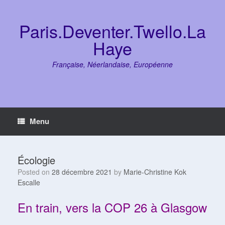
Skip
to
content
Paris.Deventer.Twello.La
Haye
Française, Néerlandaise, Européenne
Menu
Écologie
Posted on
28 décembre 2021
by
Marie-Christine Kok
Escalle
En train, vers la COP 26 à Glasgow