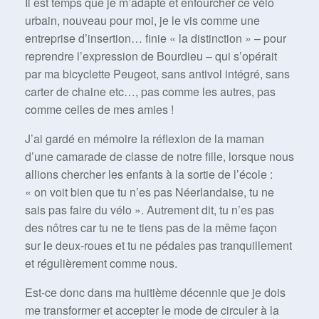
Il est temps que je m’adapte et enfourcher ce vélo
urbain, nouveau pour moi, je le vis comme une
entreprise d’insertion… finie « la distinction » – pour
reprendre l’expression de Bourdieu – qui s’opérait
par ma bicyclette Peugeot, sans antivol intégré, sans
carter de chaine etc…, pas comme les autres, pas
comme celles de mes amies !
J’ai gardé en mémoire la réflexion de la maman
d’une camarade de classe de notre fille, lorsque nous
allions chercher les enfants à la sortie de l’école :
« on voit bien que tu n’es pas Néerlandaise, tu ne
sais pas faire du vélo ». Autrement dit, tu n’es pas
des nôtres car tu ne te tiens pas de la même façon
sur le deux-roues et tu ne pédales pas tranquillement
et régulièrement comme nous.
Est-ce donc dans ma huitième décennie que je dois
me transformer et accepter le mode de circuler à la