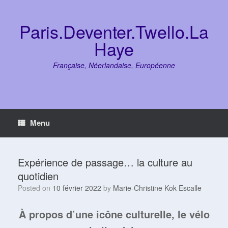
Skip
to
content
Paris.Deventer.Twello.La
Haye
Française, Néerlandaise, Européenne
Menu
Expérience de passage… la culture au
quotidien
Posted on
10 février 2022
by
Marie-Christine Kok Escalle
À propos d’une icône culturelle, le vélo