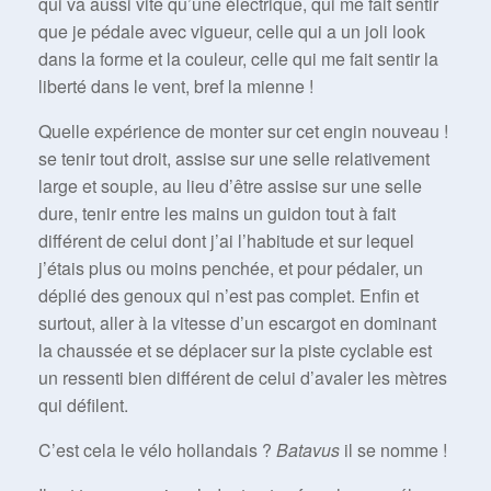
qui va aussi vite qu’une électrique, qui me fait sentir
que je pédale avec vigueur, celle qui a un joli look
dans la forme et la couleur, celle qui me fait sentir la
liberté dans le vent, bref la mienne !
Quelle expérience de monter sur cet engin nouveau !
se tenir tout droit, assise sur une selle relativement
large et souple, au lieu d’être assise sur une selle
dure, tenir entre les mains un guidon tout à fait
différent de celui dont j’ai l’habitude et sur lequel
j’étais plus ou moins penchée, et pour pédaler, un
déplié des genoux qui n’est pas complet. Enfin et
surtout, aller à la vitesse d’un escargot en dominant
la chaussée et se déplacer sur la piste cyclable est
un ressenti bien différent de celui d’avaler les mètres
qui défilent.
C’est cela le vélo hollandais ?
Batavus
il se nomme !