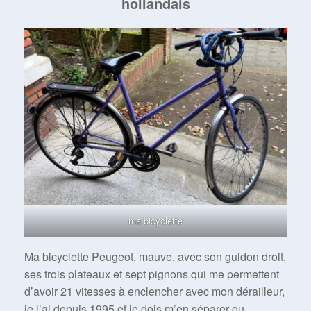
hollandais
ma bicyclette
Ma bicyclette Peugeot, mauve, avec son guidon droit,
ses trois plateaux et sept pignons qui me permettent
d’avoir 21 vitesses à enclencher avec mon dérailleur,
je l’ai depuis 1995 et je dois m’en séparer ou