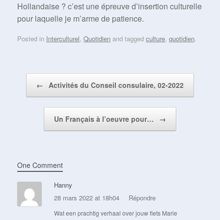
Hollandaise ? c’est une épreuve d’insertion culturelle
pour laquelle je m’arme de patience.
Posted in
Interculturel
,
Quotidien
and tagged
culture
,
quotidien
.
Post navigation
←
Activités du Conseil consulaire, 02-2022
Un Français à l’oeuvre pour…
→
One Comment
Hanny
28 mars 2022 at 18h04
Répondre
Wat een prachtig verhaal over jouw fiets Marie