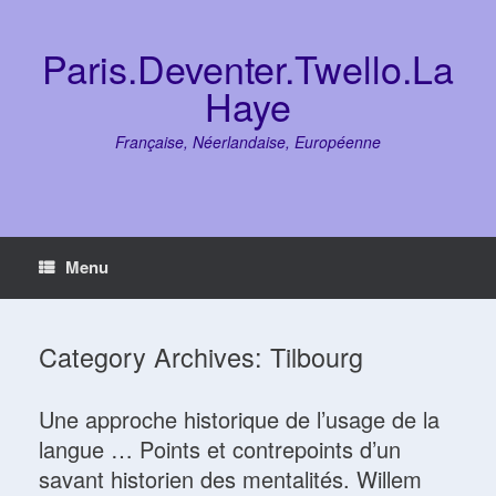
Skip
to
content
Paris.Deventer.Twello.La
Haye
Française, Néerlandaise, Européenne
Menu
Category Archives:
Tilbourg
Une approche historique de l’usage de la
langue … Points et contrepoints d’un
savant historien des mentalités. Willem