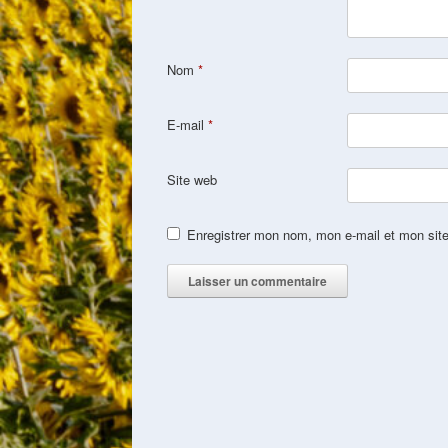
Nom
*
E-mail
*
Site web
Enregistrer mon nom, mon e-mail et mon sit