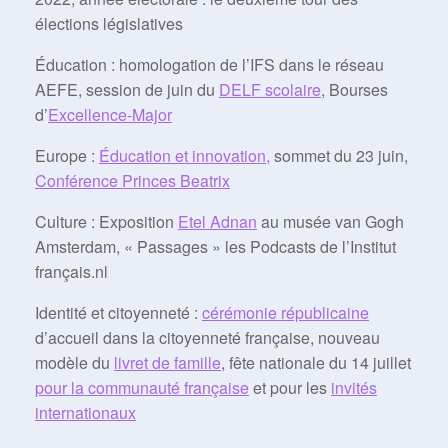
élections législatives
Éducation : homologation de l’IFS dans le réseau
AEFE, session de juin du
DELF scolaire
, Bourses
d’
Excellence-Major
Europe :
Éducation et innovation,
sommet du 23 juin,
Conférence Princes Beatrix
Culture : Exposition
Etel Adnan
au musée van Gogh
Amsterdam, « Passages » les Podcasts de l’Institut
français.nl
Identité et citoyenneté :
cérémonie républicaine
d’accueil dans la citoyenneté française, nouveau
modèle du
livret de famille
, fête nationale du 14 juillet
pour la communauté française
et pour les
invités
internationaux