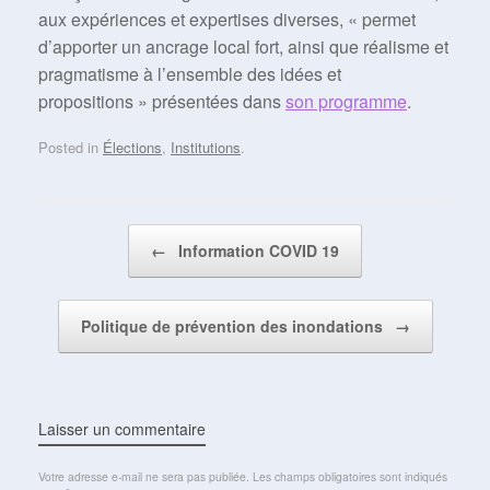
aux expériences et expertises diverses, « permet
d’apporter un ancrage local fort, ainsi que réalisme et
pragmatisme à l’ensemble des idées et
propositions » présentées dans
son programme
.
Posted in
Élections
,
Institutions
.
Post navigation
←
Information COVID 19
Politique de prévention des inondations
→
Laisser un commentaire
Votre adresse e-mail ne sera pas publiée.
Les champs obligatoires sont indiqués