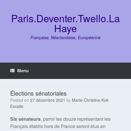
Skip
to
content
Paris.Deventer.Twello.La
Haye
Française, Néerlandaise, Européenne
Menu
Élections sénatoriales
Posted on
27 décembre 2021
by
Marie-Christine Kok
Escalle
Six sénateurs
, parmi les douze représentant les
Français établis hors de France seront élus en