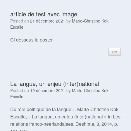
article de test avec image
Posted on
21 décembre 2021
by
Marie-Christine Kok
Escalle
Ci dessous le poster
Lire
La langue, un enjeu (inter)national
Posted on
19 décembre 2021
by
Marie-Christine Kok
Escalle
Du rôle politique de la langue… Marie-Christine Kok
Escalle, « La langue, un enjeu (inter)national » In Les
relations franco-néerlandaises. Deshima, 8, 2014, p.