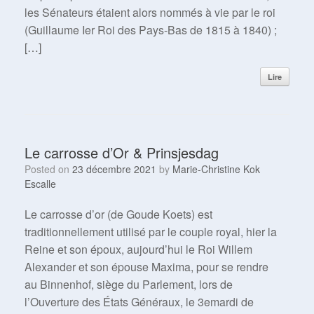
les Sénateurs étaient alors nommés à vie par le roi
(Guillaume Ier Roi des Pays-Bas de 1815 à 1840) ;
[…]
Lire
Le carrosse d’Or & Prinsjesdag
Posted on
23 décembre 2021
by
Marie-Christine Kok
Escalle
Le carrosse d’or (de Goude Koets) est
traditionnellement utilisé par le couple royal, hier la
Reine et son époux, aujourd’hui le Roi Willem
Alexander et son épouse Maxima, pour se rendre
au Binnenhof, siège du Parlement, lors de
l’Ouverture des États Généraux, le 3emardi de