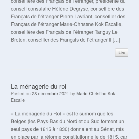
conseillère des Français de l’étranger, présidente du
conseil consulaire Hélène Degryse, conseillère des
Français de l’étranger Pierre Lavéant, conseiller des
Français de l’étranger Marie-Christine Kok Escalle,
conseillère des Français de l’étranger Tanguy Le
Breton, conseiller des Français de l’étranger Il […]
Lire
La ménagerie du roi
Posted on
23 décembre 2021
by
Marie-Christine Kok
Escalle
« La ménagerie du Roi » est le surnom que les
Belges (les Pays-Bas du Nord et du Sud forment un
seul pays de 1815 à 1830) donnaient au Sénat, mis
en place par la réforme constitutionnelle de 1815, car