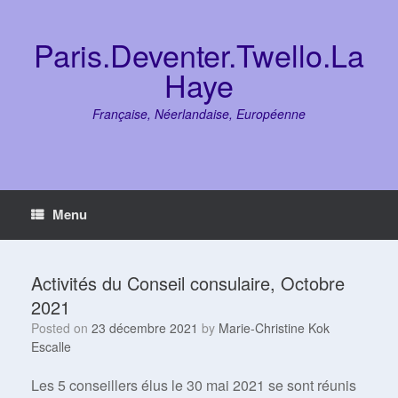
Skip
to
content
Paris.Deventer.Twello.La
Haye
Française, Néerlandaise, Européenne
Menu
Activités du Conseil consulaire, Octobre
2021
Posted on
23 décembre 2021
by
Marie-Christine Kok
Escalle
Les 5 conseillers élus le 30 mai 2021 se sont réunis