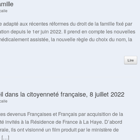
mille
calle
adapté aux récentes réformes du droit de la famille fixé par
lation depuis le 1er juin 2022. Il prend en compte les nouvelles
médicalement assistée, la nouvelle règle du choix du nom, la
Lire
 dans la citoyenneté française, 8 juillet 2022
calle
tes devenus Françaises et Français par acquisition de la
 été invités à la Résidence de France à La Haye. D’abord
e, ils ont visionné un film produit par le ministère de
e […]