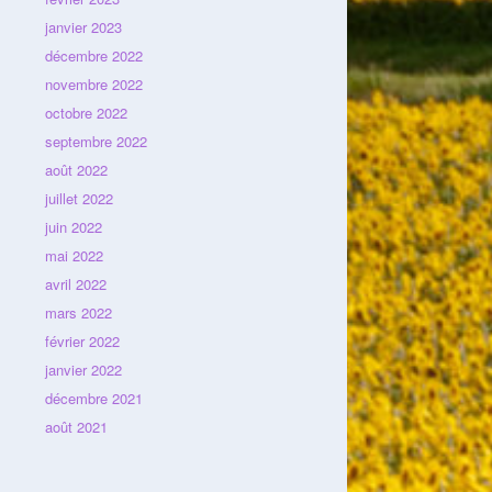
janvier 2023
décembre 2022
novembre 2022
octobre 2022
septembre 2022
août 2022
juillet 2022
juin 2022
mai 2022
avril 2022
mars 2022
février 2022
janvier 2022
décembre 2021
août 2021