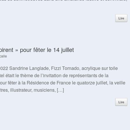
Lire
rent » pour fêter le 14 juillet
calle
2022 Sandrine Langlade, Fizzi Tornado, acrylique sur toile
tel était le thème de l’invitation de représentants de la
 fêter à la Résidence de France le quatorze juillet, la veille
tres, illustrateur, musiciens, […]
Lire