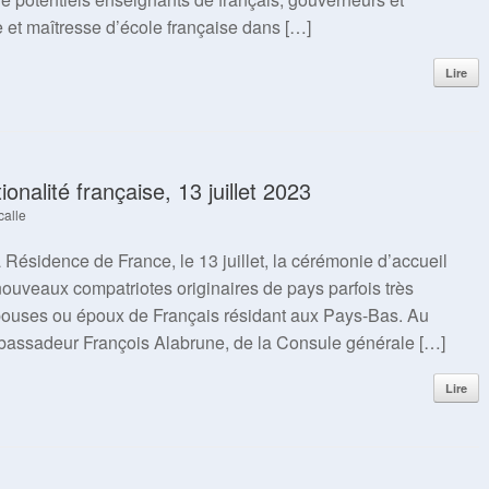
 et maîtresse d’école française dans […]
Lire
onalité française, 13 juillet 2023
calle
 Résidence de France, le 13 juillet, la cérémonie d’accueil
nouveaux compatriotes originaires de pays parfois très
épouses ou époux de Français résidant aux Pays-Bas. Au
mbassadeur François Alabrune, de la Consule générale […]
Lire