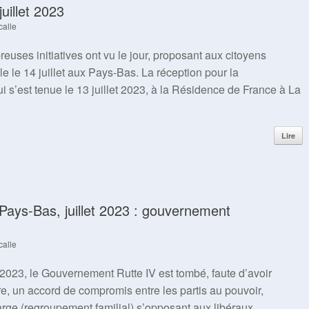
uillet 2023
calle
breuses initiatives ont vu le jour, proposant aux citoyens
le le 14 juillet aux Pays-Bas. La réception pour la
s’est tenue le 13 juillet 2023, à la Résidence de France à La
Lire
x Pays-Bas, juillet 2023 : gouvernement
calle
2023, le Gouvernement Rutte IV est tombé, faute d’avoir
vre, un accord de compromis entre les partis au pouvoir,
large (regroupement familial) s’opposant aux libéraux