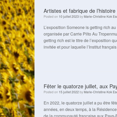
Artistes et fabrique de l’histoire
Posted on
10 juillet 2023
by
Marie-Christine Kok Es
L’exposition Someone is getting rich a
organisée par Carrie Pilto Au Tropenm
getting rich est le titre de l’exposition
invitée et pour laquelle l’Institut franç
Fêter le quatorze juillet, aux P
Posted on
15 juillet 2022
by
Marie-Christine Kok Es
En 2022, le quatorze juillet a pu être fê
années, en deux temps, à la Résidence d
de la communauté française aux Pays-Ba