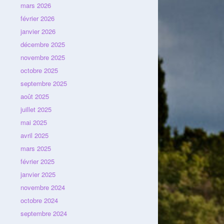
mars 2026
février 2026
janvier 2026
décembre 2025
novembre 2025
octobre 2025
septembre 2025
août 2025
juillet 2025
mai 2025
avril 2025
mars 2025
février 2025
janvier 2025
novembre 2024
octobre 2024
septembre 2024