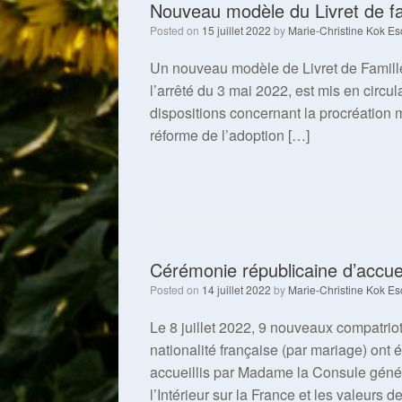
Nouveau modèle du Livret de fa
Posted on
15 juillet 2022
by
Marie-Christine Kok Es
Un nouveau modèle de Livret de Famille 
l’arrêté du 3 mai 2022, est mis en circu
dispositions concernant la procréation 
réforme de l’adoption […]
Cérémonie républicaine d’accueil
Posted on
14 juillet 2022
by
Marie-Christine Kok Es
Le 8 juillet 2022, 9 nouveaux compatrio
nationalité française (par mariage) ont
accueillis par Madame la Consule général
l’Intérieur sur la France et les valeurs d