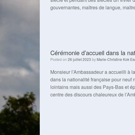
gouvernantes, maîtres de langue, maître
Cérémonie d’accueil dans la nati
Posted on
26 juillet 2023
by
Marie-Christine Kok Es
Monsieur l’Ambassadeur a accueilli à la
dans la nationalité française pour neuf 
lointains mais aussi des Pays-Bas et 
centre des discours chaleureux de l’A