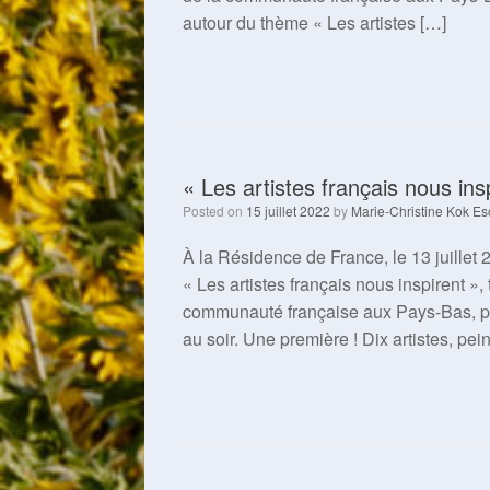
autour du thème « Les artistes […]
« Les artistes français nous inspi
Posted on
15 juillet 2022
by
Marie-Christine Kok Es
À la Résidence de France, le 13 juillet 
« Les artistes français nous inspirent », 
communauté française aux Pays-Bas, pour
au soir. Une première ! Dix artistes, pein