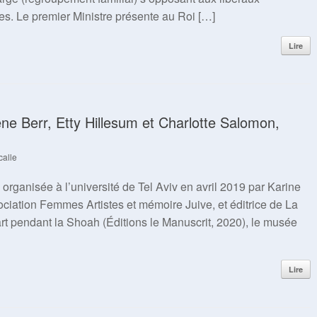
ves. Le premier Ministre présente au Roi […]
Lire
ne Berr, Etty Hillesum et Charlotte Salomon,
calle
 organisée à l’université de Tel Aviv en avril 2019 par Karine
ciation Femmes Artistes et mémoire Juive, et éditrice de La
l’art pendant la Shoah (Éditions le Manuscrit, 2020), le musée
Lire