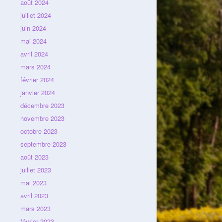
août 2024
juillet 2024
juin 2024
mai 2024
avril 2024
mars 2024
février 2024
janvier 2024
décembre 2023
novembre 2023
octobre 2023
septembre 2023
août 2023
juillet 2023
mai 2023
avril 2023
mars 2023
février 2023